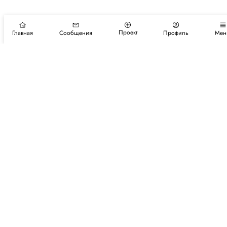
Проект
Главная
Сообщения
Профиль
Мен
Подпишитесь на новости и события
Подписаться
Авторы
Каталог