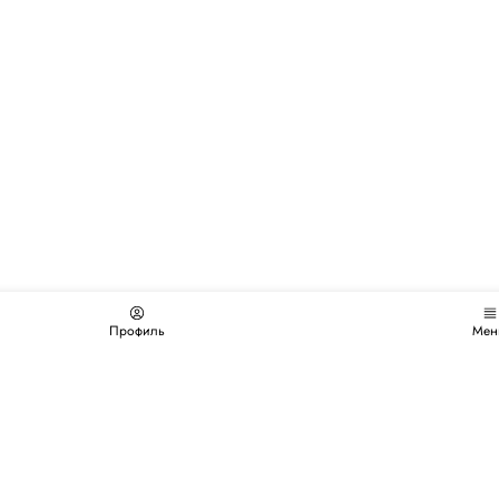
Профиль
Мен