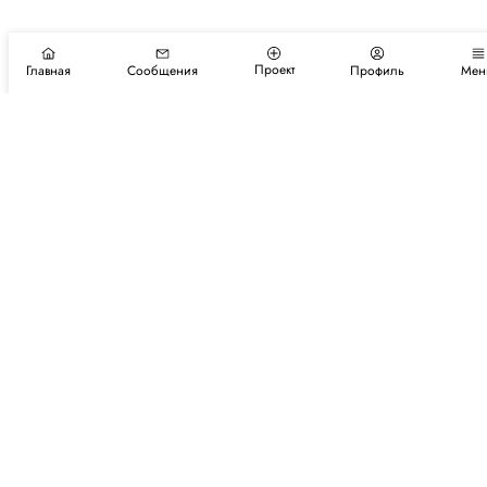
Проект
Главная
Сообщения
Профиль
Мен
Подпишитесь на новости и события
Подписаться
Авторы
Каталог