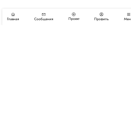
Проект
Главная
Сообщения
Профиль
Мен
Подпишитесь на новости и события
Подписаться
Авторы
Каталог