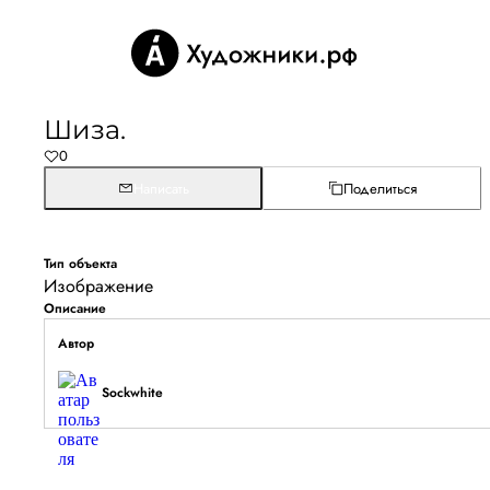
Шиза.
0
Написать
Поделиться
Тип объекта
Изображение
Описание
Автор
Sockwhite