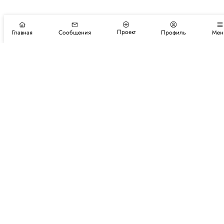
Проект
Главная
Сообщения
Профиль
Мен
Подпишитесь на новости и события
Подписаться
Авторы
Каталог