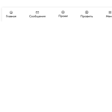
Проект
Главная
Сообщения
Профиль
Мен
Подпишитесь на новости и события
Подписаться
Авторы
Каталог