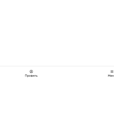
Профиль
Мен