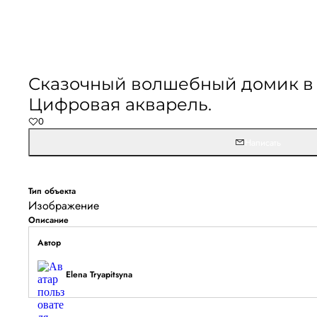
Сказочный волшебный домик в с
Цифровая акварель.
0
Написать
Тип объекта
Изображение
Описание
Автор
Elena Tryapitsyna