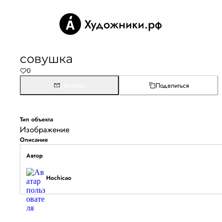
совушка
0
Написать
Поделиться
Тип объекта
Изображение
Описание
Автор
Hochicao