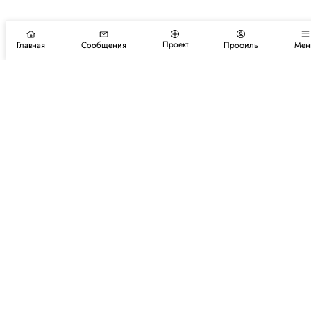
Проект
Главная
Сообщения
Профиль
Мен
Подпишитесь на новости и события
Подписаться
Авторы
Каталог