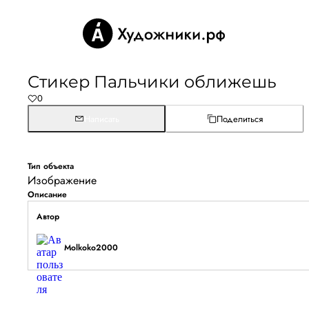
Стикер Пальчики оближешь
0
Написать
Поделиться
Тип объекта
Изображение
Описание
Автор
Molkoko2000