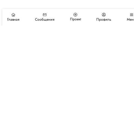
Проект
Главная
Сообщения
Профиль
Мен
Подпишитесь на новости и события
Подписаться
Авторы
Каталог