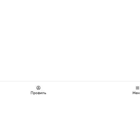
Профиль
Мен