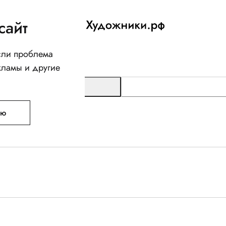
сайт
Если проблема
кламы и другие
ую