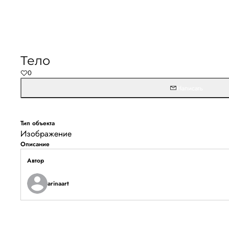
Тело
0
Написать
Тип объекта
Изображение
Описание
Автор
arinaart