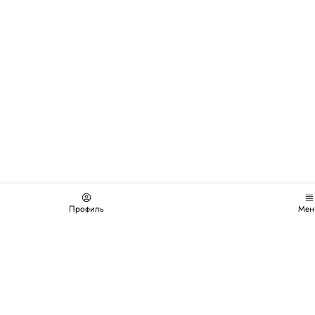
Профиль
Мен