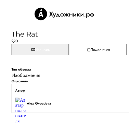
The Rat
0
Написать
Поделиться
Тип объекта
Изображение
Описание
Автор
Alex Gvozdeva