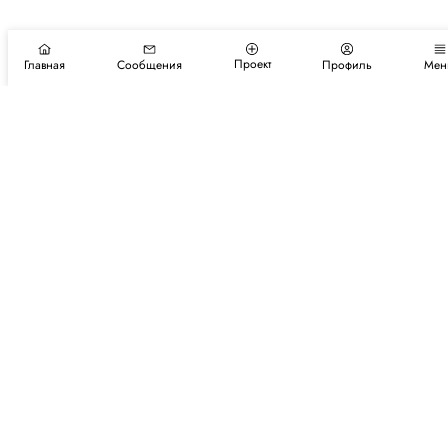
Проект
Главная
Сообщения
Профиль
Мен
Подпишитесь на новости и события
Подписаться
Авторы
Каталог