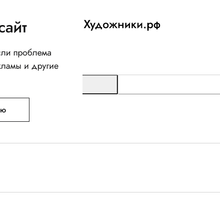
сайт
Если проблема
кламы и другие
ую