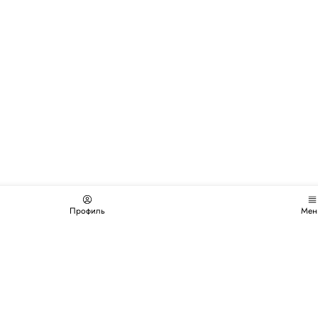
Профиль
Мен