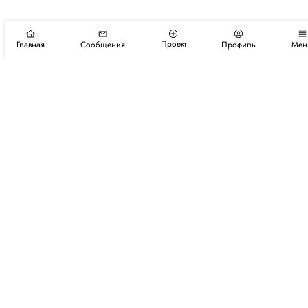
Проект
Главная
Сообщения
Профиль
Мен
Подпишитесь на новости и события
Подписаться
Авторы
Каталог