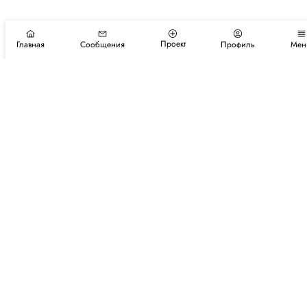
Проект
Главная
Сообщения
Профиль
Мен
Подпишитесь на новости и события
Подписаться
Авторы
Каталог