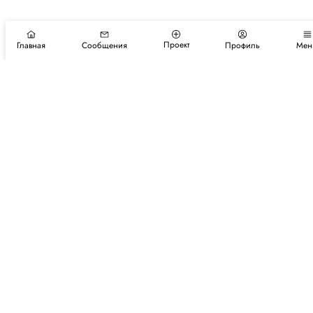
Проект
Главная
Сообщения
Профиль
Мен
Подпишитесь на новости и события
Подписаться
Авторы
Каталог