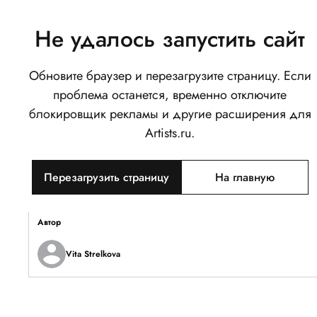
Не удалось запустить сайт
Обновите браузер и перезагрузите страницу. Если
Цветы
проблема останется, временно отключите
1
блокировщик рекламы и другие расширения для
Написать
Поделиться
Artists.ru.
Тип объекта
Перезагрузить страницу
На главную
Изображение
Описание
Автор
Vita Strelkova