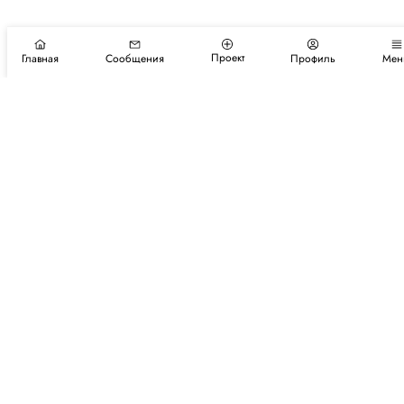
Проект
Главная
Сообщения
Профиль
Мен
Подпишитесь на новости и события
Подписаться
Авторы
Каталог