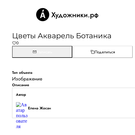
Цветы Акварель Ботаника
0
Написать
Поделиться
Тип объекта
Изображение
Описание
Автор
Елена Жосан