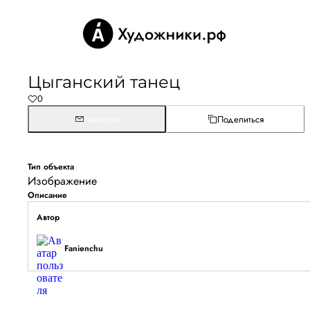
Цыганский танец
0
Написать
Поделиться
Тип объекта
Изображение
Описание
Автор
Fanienchu