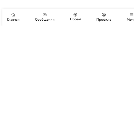
Проект
Главная
Сообщения
Профиль
Мен
Подпишитесь на новости и события
Подписаться
Авторы
Каталог