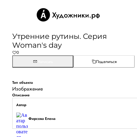
Утренние рутины. Серия
Woman's day
0
Написать
Поделиться
Тип объекта
Изображение
Описание
Автор
Фирсова Елена