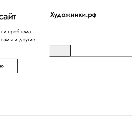
сайт
Если проблема
кламы и другие
ую