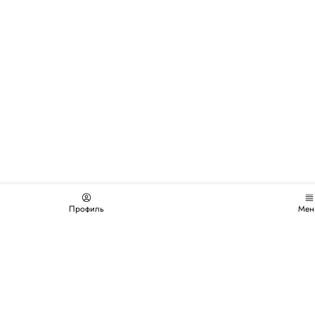
Профиль
Мен