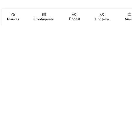
Проект
Главная
Сообщения
Профиль
Мен
Подпишитесь на новости и события
Подписаться
Авторы
Каталог