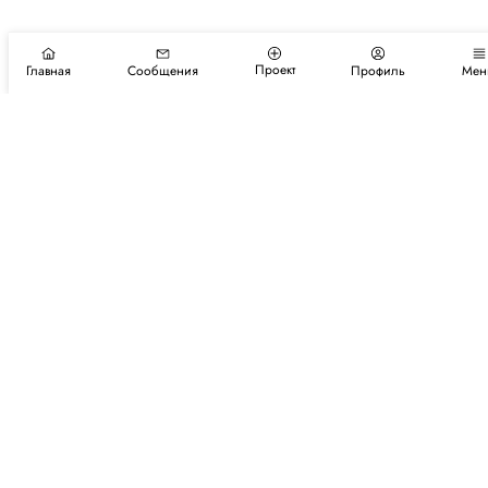
Проект
Главная
Сообщения
Профиль
Мен
Подпишитесь на новости и события
Подписаться
Авторы
Каталог