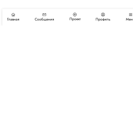
Проект
Главная
Сообщения
Профиль
Мен
Подпишитесь на новости и события
Подписаться
Авторы
Каталог