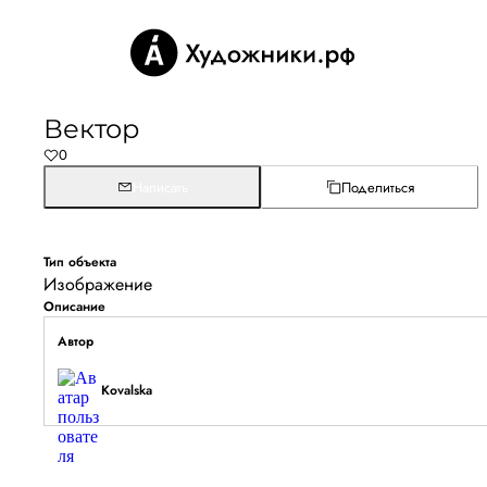
Вектор
0
Написать
Поделиться
Тип объекта
Изображение
Описание
Автор
Kovalska