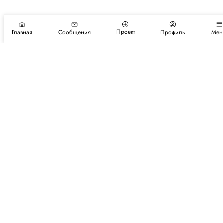
Проект
Главная
Сообщения
Профиль
Мен
Подпишитесь на новости и события
Подписаться
Авторы
Каталог