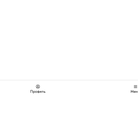
Профиль
Мен