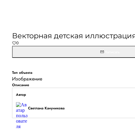
Векторная детская иллюстрац
0
Написать
Тип объекта
Изображение
Описание
Автор
Светлана Кануникова