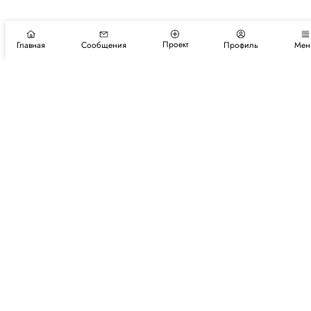
Проект
Главная
Сообщения
Профиль
Мен
Подпишитесь на новости и события
Подписаться
Авторы
Каталог