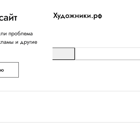
сайт
Если проблема
кламы и другие
ую