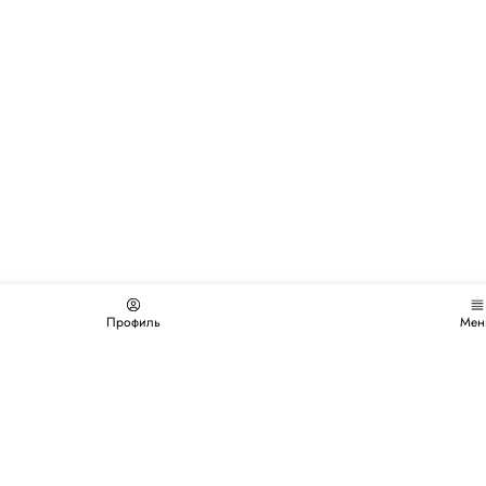
Профиль
Мен