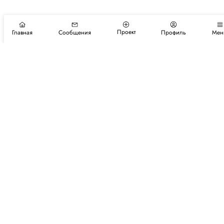
Проект
Главная
Сообщения
Профиль
Мен
Подпишитесь на новости и события
Подписаться
Авторы
Каталог