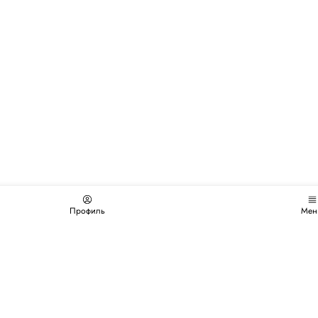
Профиль
Мен