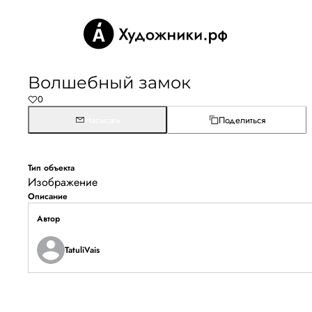
Волшебный замок
0
Написать
Поделиться
Тип объекта
Изображение
Описание
Автор
TatuliVais