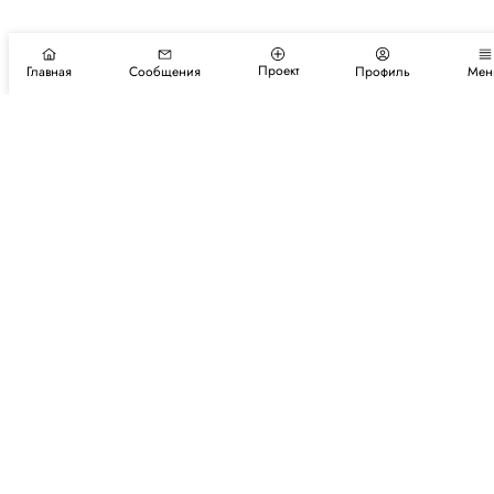
Проект
Главная
Сообщения
Профиль
Мен
Подпишитесь на новости и события
Подписаться
Авторы
Каталог