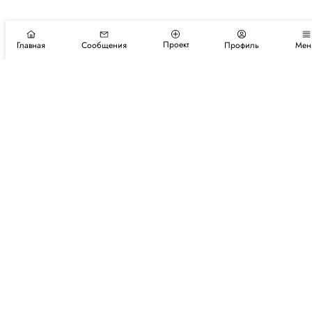
Проект
Главная
Сообщения
Профиль
Мен
Подпишитесь на новости и события
Подписаться
Авторы
Каталог