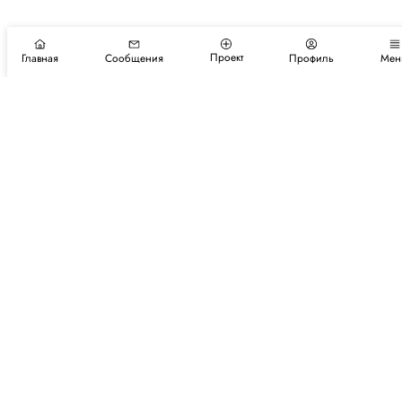
Проект
Главная
Сообщения
Профиль
Мен
Подпишитесь на новости и события
Подписаться
Авторы
Каталог