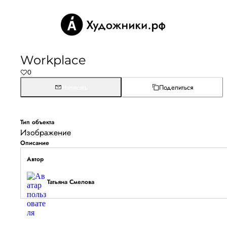
Workplace
0
Написать
Поделиться
Тип объекта
Изображение
Описание
Автор
Татьяна Смелова