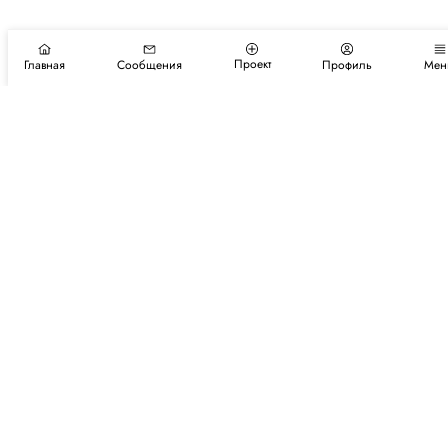
Проект
Главная
Сообщения
Профиль
Мен
Подпишитесь на новости и события
Подписаться
Авторы
Каталог