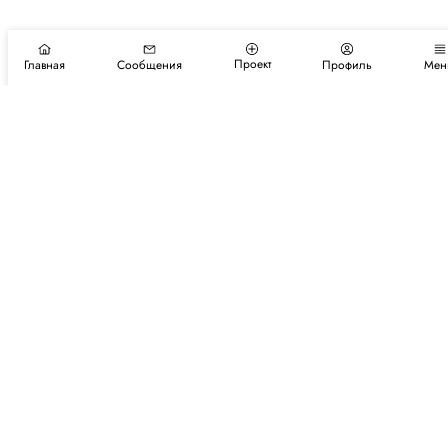
Проект
Главная
Сообщения
Профиль
Мен
Подпишитесь на новости и события
Подписаться
Авторы
Каталог