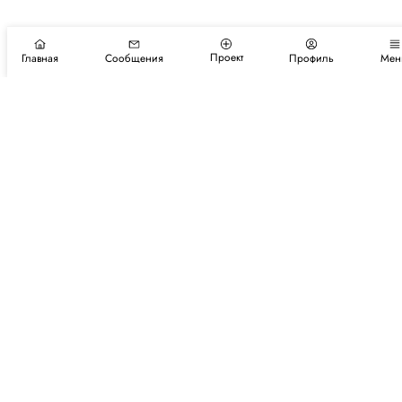
Проект
Главная
Сообщения
Профиль
Мен
Подпишитесь на новости и события
Подписаться
Авторы
Каталог