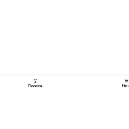
Профиль
Мен