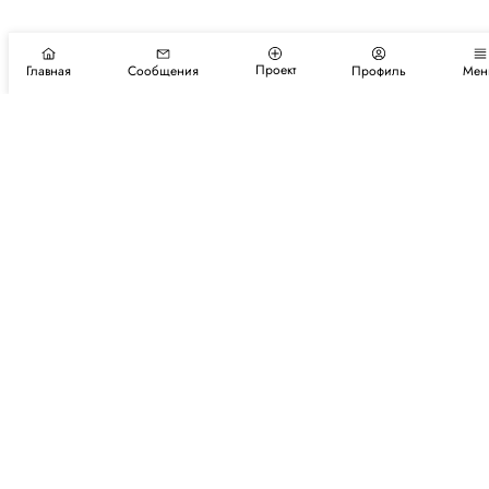
Проект
Главная
Сообщения
Профиль
Мен
Подпишитесь на новости и события
Подписаться
Авторы
Каталог