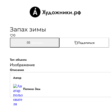
Запах зимы
0
Написать
Поделиться
Тип объекта
Изображение
Описание
Автор
Полина Зем