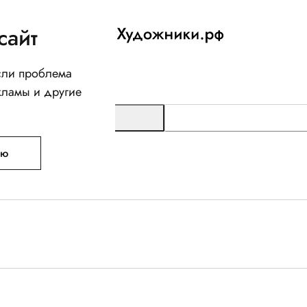
сайт
Если проблема
кламы и другие
ую