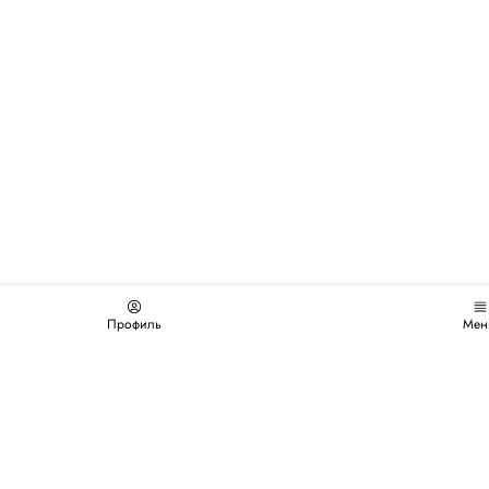
Профиль
Мен