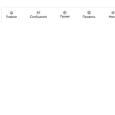
Проект
Главная
Сообщения
Профиль
Мен
Подпишитесь на новости и события
Подписаться
Авторы
Каталог