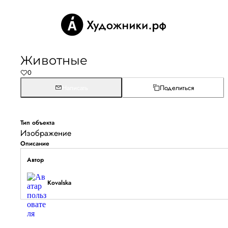
Животные
0
Написать
Поделиться
Тип объекта
Изображение
Описание
Автор
Kovalska