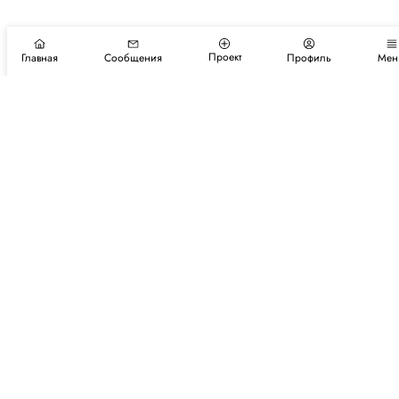
Проект
Главная
Сообщения
Профиль
Мен
Подпишитесь на новости и события
Подписаться
Авторы
Каталог