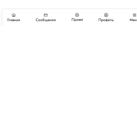
Проект
Главная
Сообщения
Профиль
Мен
Подпишитесь на новости и события
Подписаться
Авторы
Каталог