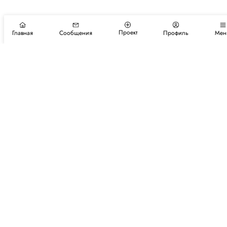
Проект
Главная
Сообщения
Профиль
Мен
Подпишитесь на новости и события
Подписаться
Авторы
Каталог