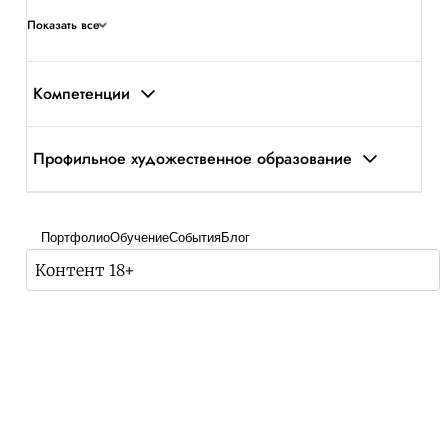
Показать все
Компетенции
Профильное художественное образование
Портфолио
Обучение
События
Блог
Контент 18+