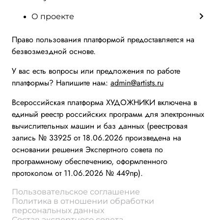
О проекте
Право пользования платформой предоставляется на
безвозмездной основе.
У вас есть вопросы или предложения по работе
платформы? Напишите нам:
admin@artists.ru
Всероссийская платформа ХУДОЖНИКИ включена в
единый реестр российских программ для электронных
вычислительных машин и баз данных (реестровая
запись № 33925 от 18.06.2026 произведена на
основании решения Экспертного совета по
программному обеспечению, оформленного
протоколом от 11.06.2026 № 449пр).
Пользовательское соглашение
Политика в отношении обработки
персональных данных
Состав экспертного совета