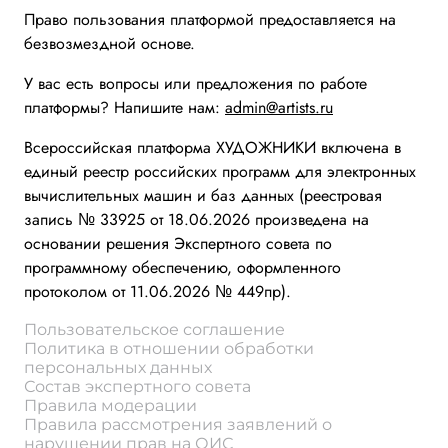
Право пользования платформой предоставляется на
безвозмездной основе.
У вас есть вопросы или предложения по работе
платформы? Напишите нам:
admin@artists.ru
Всероссийская платформа ХУДОЖНИКИ включена в
единый реестр российских программ для электронных
вычислительных машин и баз данных (реестровая
запись № 33925 от 18.06.2026 произведена на
основании решения Экспертного совета по
программному обеспечению, оформленного
протоколом от 11.06.2026 № 449пр).
Пользовательское соглашение
Политика в отношении обработки
персональных данных
Состав экспертного совета
Правила модерации
Правила рассмотрения заявлений о
нарушении прав на ОИС