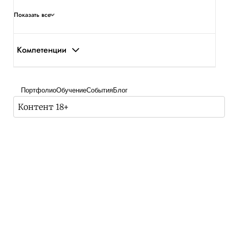
Показать все
Компетенции
Портфолио
Обучение
События
Блог
Контент 18+