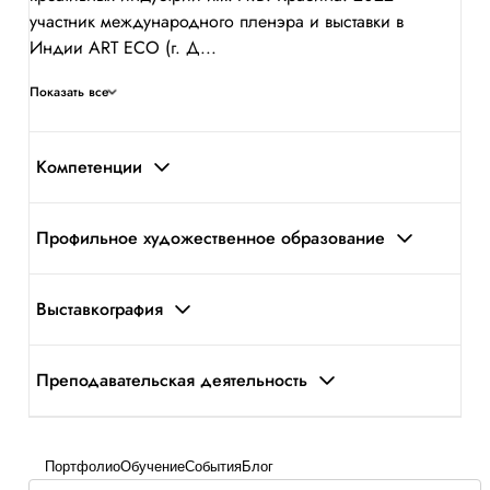
участник международного пленэра и выставки в
Индии ART ECO (г. Д...
Показать все
Компетенции
Профильное художественное образование
Выставкография
Преподавательская деятельность
Портфолио
Обучение
События
Блог