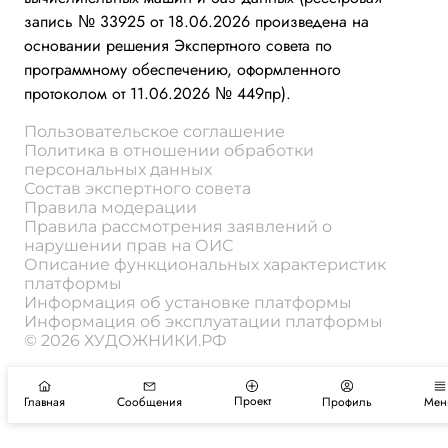
запись № 33925 от 18.06.2026 произведена на
основании решения Экспертного совета по
программному обеспечению, оформленного
протоколом от 11.06.2026 № 449пр).
Пользовательское соглашение
Политика в отношении обработки
персональных данных
Состав экспертного совета
Правила модерации
Правила рассмотрения заявлений о
нарушении прав на ОИС
Описание функциональных характеристик
платформы
Информация об установке платформы
Информация об эксплуатации платформы
© 2026 ХУДОЖНИКИ.РФ
Проект
Главная
Сообщения
Профиль
Мен