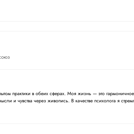
 союз
том практики в обеих сферах. Моя жизнь — это гармоничное 
сли и чувства через живопись. В качестве психолога я стрем