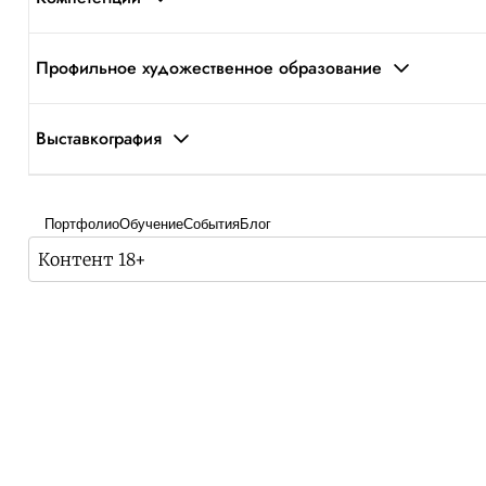
Профильное художественное образование
Выставкография
Портфолио
Обучение
События
Блог
Контент 18+