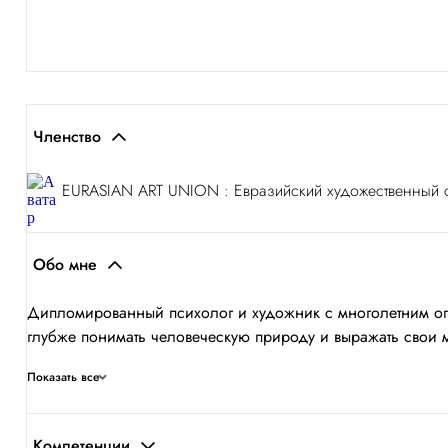
Членство
EURASIAN ART UNION : Евразийский художественный
Обо мне
Дипломированный психолог и художник с многолетним опы
глубже понимать человеческую природу и выражать свои мы
Показать все
Компетенции