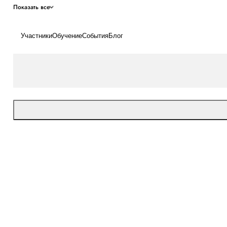
Показать все
Участники
Обучение
События
Блог