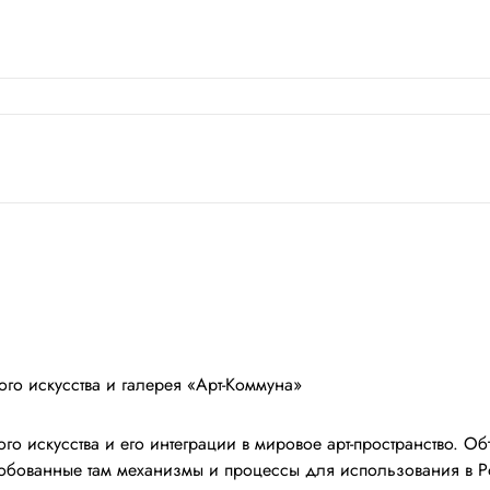
ого искусства и галерея «Арт-Коммуна»
 искусства и его интеграции в мировое арт-пространство. Об
обованные там механизмы и процессы для использования в Ро