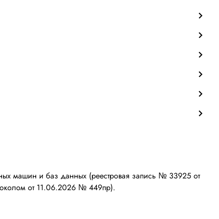
ых машин и баз данных (реестровая запись № 33925 от
околом от 11.06.2026 № 449пр).