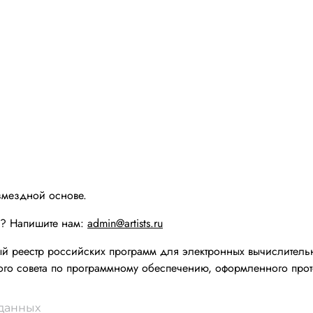
змездной основе.
ы? Напишите нам:
admin@artists.ru
реестр российских программ для электронных вычислительн
го совета по программному обеспечению, оформленного прот
 данных