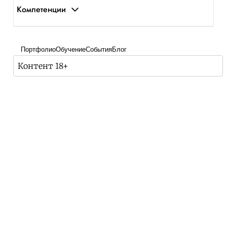
Компетенции
Портфолио
Обучение
События
Блог
Контент 18+