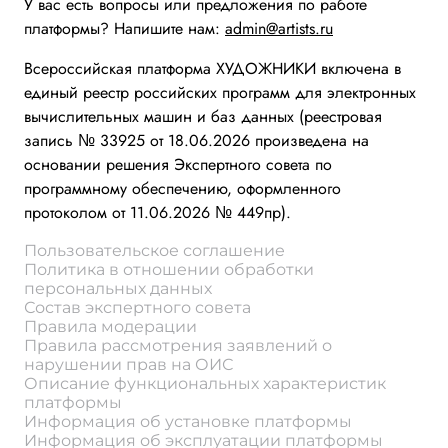
У вас есть вопросы или предложения по работе
платформы? Напишите нам:
admin@artists.ru
Всероссийская платформа ХУДОЖНИКИ включена в
единый реестр российских программ для электронных
вычислительных машин и баз данных (реестровая
запись № 33925 от 18.06.2026 произведена на
основании решения Экспертного совета по
программному обеспечению, оформленного
протоколом от 11.06.2026 № 449пр).
Пользовательское соглашение
Политика в отношении обработки
персональных данных
Состав экспертного совета
Правила модерации
Правила рассмотрения заявлений о
нарушении прав на ОИС
Описание функциональных характеристик
платформы
Информация об установке платформы
Информация об эксплуатации платформы