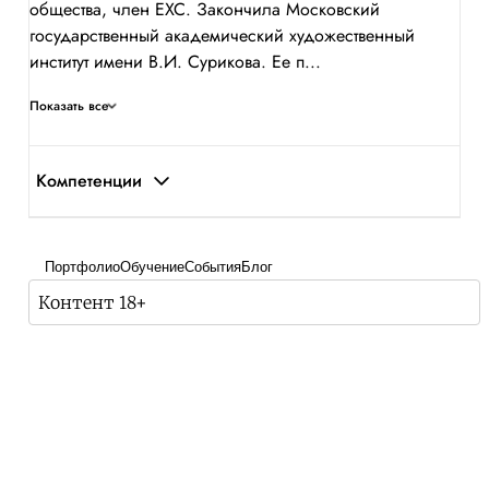
общества, член ЕХС. Закончила Московский
государственный академический художественный
институт имени В.И. Сурикова. Ее п...
Показать все
Компетенции
Портфолио
Обучение
События
Блог
Контент 18+