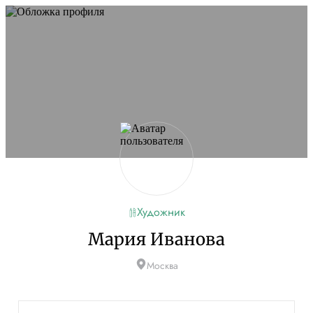
Художник
Мария Иванова
Москва