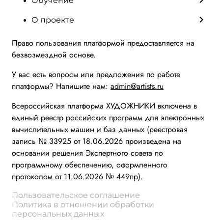
Обучение
О проекте
Право пользования платформой предоставляется на
безвозмездной основе.
У вас есть вопросы или предложения по работе
платформы? Напишите нам:
admin@artists.ru
Всероссийская платформа ХУДОЖНИКИ включена в
единый реестр российских программ для электронных
вычислительных машин и баз данных (реестровая
запись № 33925 от 18.06.2026 произведена на
основании решения Экспертного совета по
программному обеспечению, оформленного
протоколом от 11.06.2026 № 449пр).
Пользовательское соглашение
Политика в отношении обработки
персональных данных