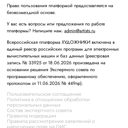
Право пользования платформой предоставляется на
безвозмездной основе.
У вас есть вопросы или предложения по работе
платформы? Напишите нам:
admin@artists.ru
Всероссийская платформа ХУДОЖНИКИ включена в
единый реестр российских программ для электронных
вычислительных машин и баз данных (реестровая
запись № 33925 от 18.06.2026 произведена на
основании решения Экспертного совета по
программному обеспечению, оформленного
протоколом от 11.06.2026 № 449пр).
Пользовательское соглашение
Политика в отношении обработки
персональных данных
Состав экспертного совета
Правила модерации
Правила рассмотрения заявлений о
нарушении прав на ОИС