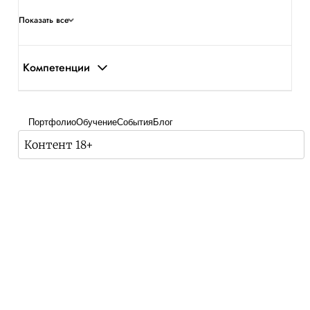
Показать все
Компетенции
Портфолио
Обучение
События
Блог
Контент 18+